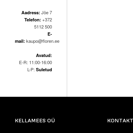
Aadress:
Jõe 7
Telefon:
+372
5112 500
E-
mail:
kaupo@floren.ee
Avatud:
E-R: 11:00-16:00
L-P:
Suletud
KELLAMEES OÜ
KONTAK