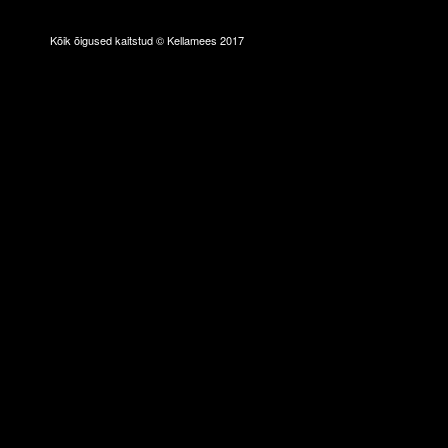
Kõik õigused kaitstud © Kellamees 2017